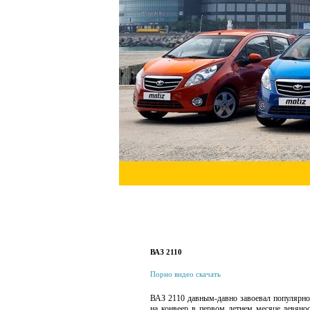
ВАЗ 2110
Порно видео скачать
ВАЗ 2110 давным-давно завоевал популярнос
на конвеер в первом летнем месяце девян